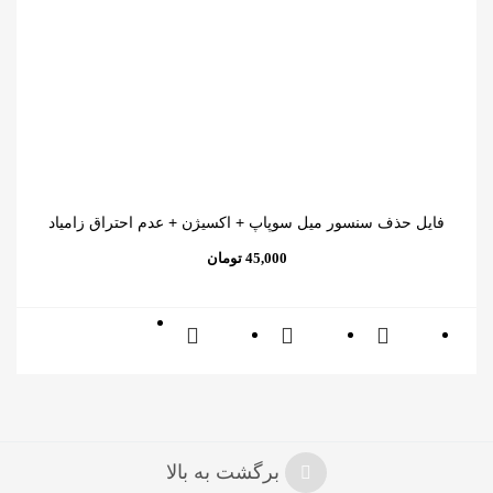
فایل حذف سنسور میل سوپاپ + اکسیژن + عدم احتراق زامیاد
تومان
برگشت به بالا