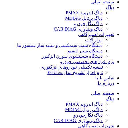
صفحه اصلی
دیاگ
دیاگ اندروید PMAX
دیاگ پرتابل MDIAG
دیاگ نگارخودرو
دیاگ ویندوزی CAR DIAG
تجهیزات تعمیرگاهی
ابزار آلات
دستگاه تست سیمکشی و شبیه ساز سنسور ها
دستگاه تستر ایسیو
دستگاه شستشوی سوزن انژکتور
نرم افزارهای تخصصی خودرو
نقشه تکمیلی خودروهای انژکتوری
نرم افزار تشریح مدارات ECU
تماس با ما
درباره ما
صفحه اصلی
دیاگ
دیاگ اندروید PMAX
دیاگ پرتابل MDIAG
دیاگ نگارخودرو
دیاگ ویندوزی CAR DIAG
تجهیزات تعمیرگاهی