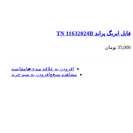
فایل ایربگ پراید TN 11632024B
35,000
تومان
افزودن به علاقه مندی ها
مقایسه
مشاهده سریع
افزودن به سبد خرید