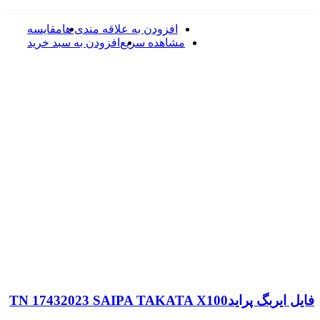
افزودن به علاقه مندی ها
مقایسه
مشاهده سریع
افزودن به سبد خرید
فایل ایربگ پرایدTN 17432023 SAIPA TAKATA X100