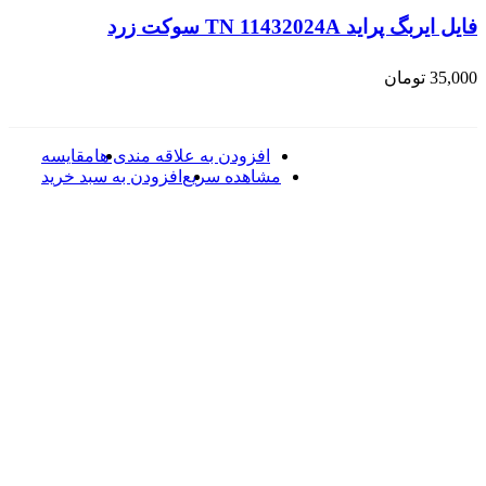
فایل ایربگ پراید TN 11432024A سوکت زرد
35,000
تومان
افزودن به علاقه مندی ها
مقایسه
مشاهده سریع
افزودن به سبد خرید