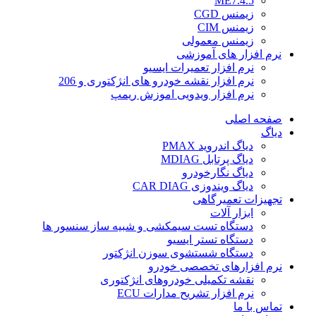
ME7.4.5
زیمنس CGD
زیمنس CIM
زیمنس معمولی
نرم افزار های آموزشی
نرم افزار تعمیرات ایسیو
نرم افزار نقشه خودرو های انژکتوری و 206
نرم افزار ویدویی اموزش ریمپ
صفحه اصلی
دیاگ
دیاگ اندروید PMAX
دیاگ پرتابل MDIAG
دیاگ نگارخودرو
دیاگ ویندوزی CAR DIAG
تجهیزات تعمیرگاهی
ابزار آلات
دستگاه تست سیمکشی و شبیه ساز سنسور ها
دستگاه تستر ایسیو
دستگاه شستشوی سوزن انژکتور
نرم افزارهای تخصصی خودرو
نقشه تکمیلی خودروهای انژکتوری
نرم افزار تشریح مدارات ECU
تماس با ما