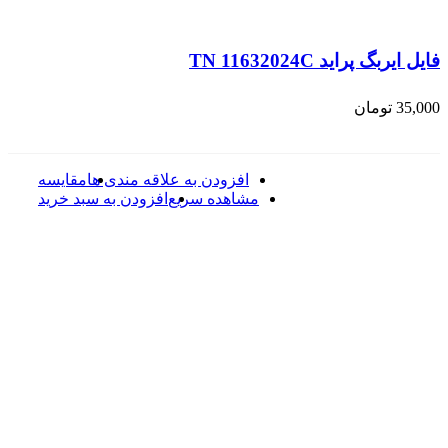
فایل ایربگ پراید TN 11632024C
35,000
تومان
افزودن به علاقه مندی ها
مقایسه
مشاهده سریع
افزودن به سبد خرید