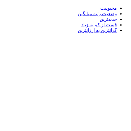
محبوبیت
وضعیت رتبه میانگین
جدیدترین
قیمت از کم به زیاد
گرانترین به ارزانترین