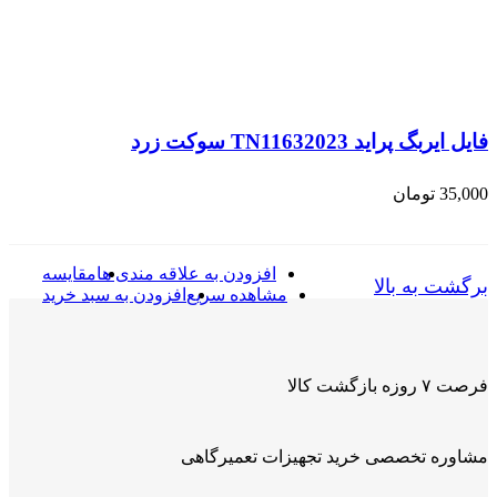
فایل ایربگ پراید TN11632023 سوکت زرد
35,000
تومان
افزودن به علاقه مندی ها
مقایسه
برگشت به بالا
مشاهده سریع
افزودن به سبد خرید
فرصت ۷ روزه بازگشت کالا
مشاوره تخصصی خرید تجهیزات تعمیرگاهی