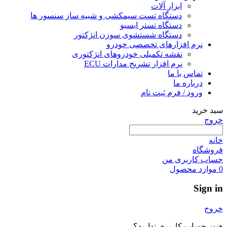
ابزار آلات
دستگاه تست سیمکشی و شبیه ساز سنسور ها
دستگاه تستر ایسیو
دستگاه شستشوی سوزن انژکتور
نرم افزارهای تخصصی خودرو
نقشه تکمیلی خودروهای انژکتوری
نرم افزار تشریح مدارات ECU
تماس با ما
درباره ما
ورود / فرم ثبت نام
سبد خرید
خروج
خانه
فروشگاه
حساب کاربری من
0
موارد
محصول
Sign in
خروج
هنوز حساب کاربری ندارید؟