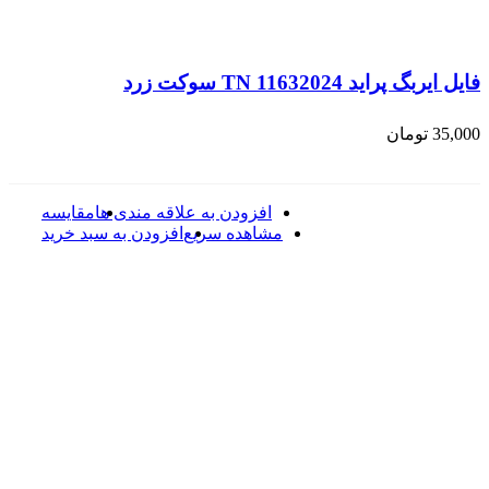
فایل ایربگ پراید TN 11632024 سوکت زرد
35,000
تومان
افزودن به علاقه مندی ها
مقایسه
مشاهده سریع
افزودن به سبد خرید