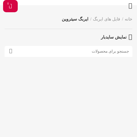
0
خانه
فایل های ایربگ
ایربگ سیتروین
نمایش سایدبار